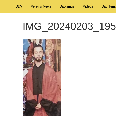
DDV
Vereins News
Daoismus
Videos
Dao Temp
IMG_20240203_195