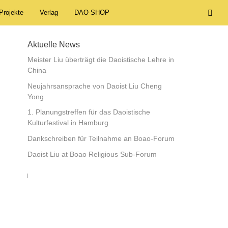
Projekte
Verlag
DAO-SHOP
Aktuelle News
Meister Liu überträgt die Daoistische Lehre in
China
Neujahrsansprache von Daoist Liu Cheng
Yong
1. Planungstreffen für das Daoistische
Kulturfestival in Hamburg
Dankschreiben für Teilnahme an Boao-Forum
Daoist Liu at Boao Religious Sub-Forum