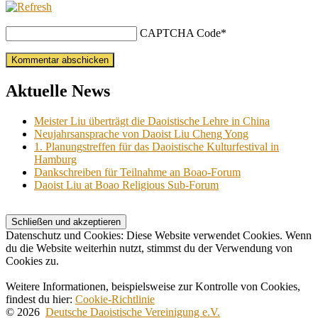
CAPTCHA Code
*
Aktuelle News
Meister Liu überträgt die Daoistische Lehre in China
Neujahrsansprache von Daoist Liu Cheng Yong
1. Planungstreffen für das Daoistische Kulturfestival in
Hamburg
Dankschreiben für Teilnahme an Boao-Forum
Daoist Liu at Boao Religious Sub-Forum
Datenschutz und Cookies: Diese Website verwendet Cookies. Wenn
du die Website weiterhin nutzt, stimmst du der Verwendung von
Cookies zu.
Weitere Informationen, beispielsweise zur Kontrolle von Cookies,
findest du hier:
Cookie-Richtlinie
© 2026
Deutsche Daoistische Vereinigung e.V.