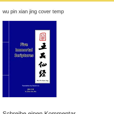
wu pin xian jing cover temp
Schreibe einen Kommentar