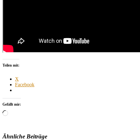
Teilen mit:
X
Facebook
Gefällt mir:
Wird
geladen …
Ähnliche Beiträge