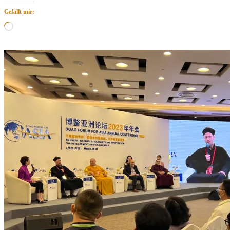
Gefällt mir:
Wird
geladen …