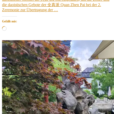
die daoistischen Gebote der 全真派 Quan Zhen Pai bei der 2.
Zeremonie zur Übertragung der …
Gefällt mir:
Wird
geladen …