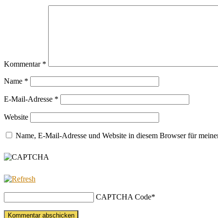
Kommentar
*
Name
*
E-Mail-Adresse
*
Website
Name, E-Mail-Adresse und Website in diesem Browser für meine
CAPTCHA Code
*