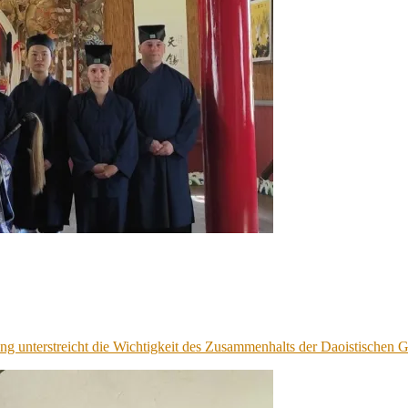
g unterstreicht die Wichtigkeit des Zusammenhalts der Daoistischen 