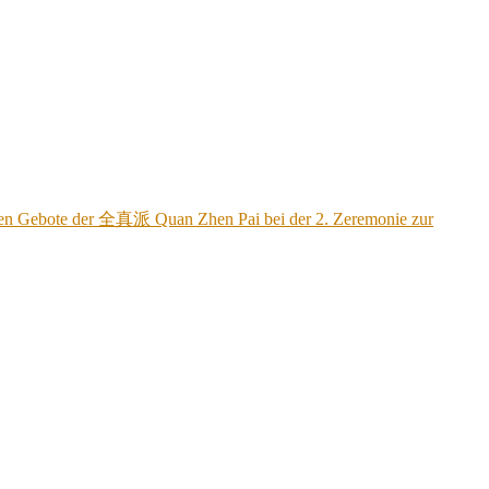
ischen Gebote der 全真派 Quan Zhen Pai bei der 2. Zeremonie zur