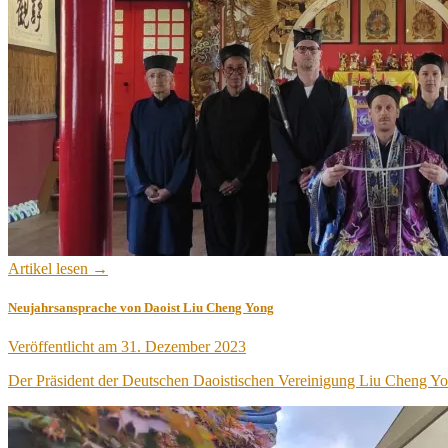
Artikel lesen →
Neujahrsansprache von Daoist Liu Cheng Yong
Veröffentlicht am
31. Dezember 2023
Der Präsident der Deutschen Daoistischen Vereinigung Liu Cheng Yon