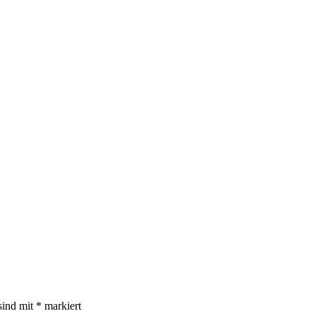
sind mit
*
markiert