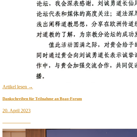
Artikel lesen →
Dankschreiben für Teilnahme an Boao-Forum
Veröffentlicht
20. April 2023
am