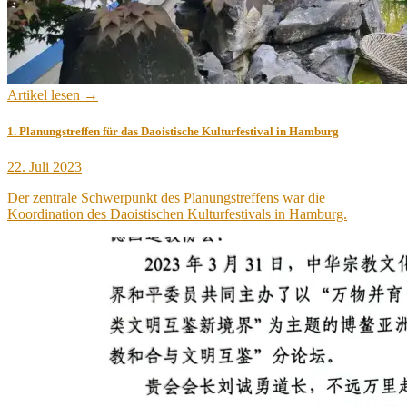
Artikel lesen →
1. Planungstreffen für das Daoistische Kulturfestival in Hamburg
Veröffentlicht
22. Juli 2023
am
Der zentrale Schwerpunkt des Planungstreffens war die
Koordination des Daoistischen Kulturfestivals in Hamburg.