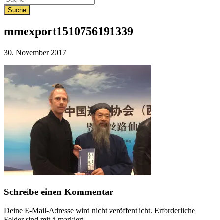
mmexport1510756191339
Veröffentlicht
30. November 2017
am
Schreibe einen Kommentar
Deine E-Mail-Adresse wird nicht veröffentlicht.
Erforderliche
Felder sind mit
*
markiert