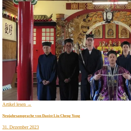
Artikel lesen →
Neujahrsansprache von Daoist Liu Cheng Yong
Veröffentlicht
31. Dezember 2023