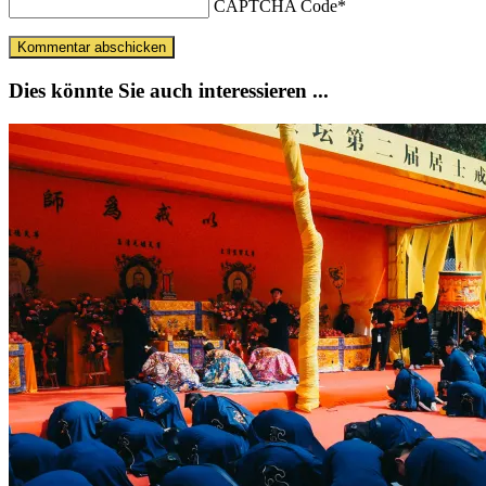
CAPTCHA Code
*
Dies könnte Sie auch interessieren ...