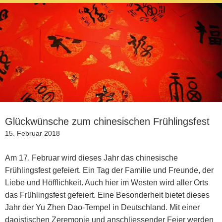
Glückwünsche zum chinesischen Frühlingsfest
Veröffentlicht
15. Februar 2018
am
Am 17. Februar wird dieses Jahr das chinesische
Frühlingsfest gefeiert. Ein Tag der Familie und Freunde, der
Liebe und Höfflichkeit. Auch hier im Westen wird aller Orts
das Frühlingsfest gefeiert. Eine Besonderheit bietet dieses
Jahr der Yu Zhen Dao-Tempel in Deutschland. Mit einer
daoistischen Zeremonie und anschliessender Feier werden