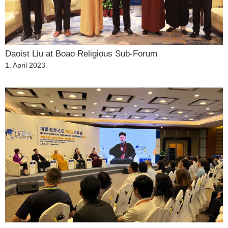
Daoist Liu at Boao Religious Sub-Forum
Veröffentlicht
1. April 2023
am