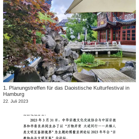
1. Planungstreffen für das Daoistische Kulturfestival in
Hamburg
Veröffentlicht
22. Juli 2023
am