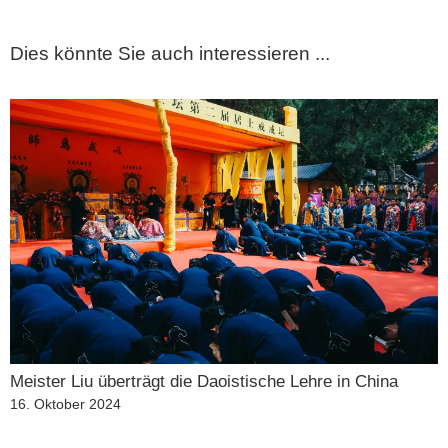
Dies könnte Sie auch interessieren ...
Meister Liu überträgt die Daoistische Lehre in China
Veröffentlicht
16. Oktober 2024
am