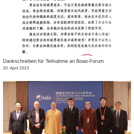
Dankschreiben für Teilnahme an Boao-Forum
Veröffentlicht
20. April 2023
am