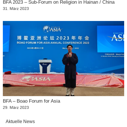
BFA 2023 – Sub-Forum on Religion in Hainan / China
Veröffentlicht
31. März 2023
am
BFA – Boao Forum for Asia
Veröffentlicht
29. März 2023
am
Aktuelle News