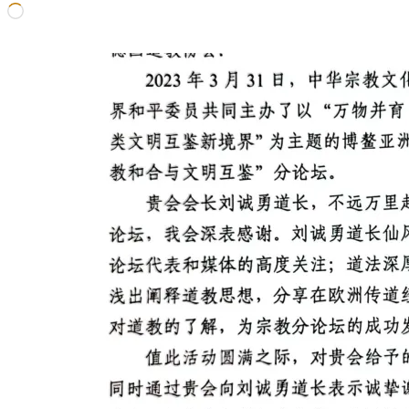
Wird
geladen …