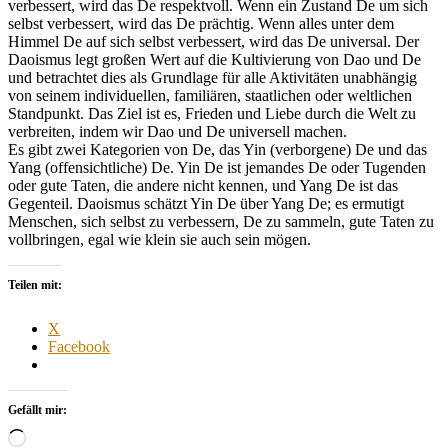
verbessert, wird das De respektvoll. Wenn ein Zustand De um sich
selbst verbessert, wird das De prächtig. Wenn alles unter dem
Himmel De auf sich selbst verbessert, wird das De universal. Der
Daoismus legt großen Wert auf die Kultivierung von Dao und De
und betrachtet dies als Grundlage für alle Aktivitäten unabhängig
von seinem individuellen, familiären, staatlichen oder weltlichen
Standpunkt. Das Ziel ist es, Frieden und Liebe durch die Welt zu
verbreiten, indem wir Dao und De universell machen.
Es gibt zwei Kategorien von De, das Yin (verborgene) De und das
Yang (offensichtliche) De. Yin De ist jemandes De oder Tugenden
oder gute Taten, die andere nicht kennen, und Yang De ist das
Gegenteil. Daoismus schätzt Yin De über Yang De; es ermutigt
Menschen, sich selbst zu verbessern, De zu sammeln, gute Taten zu
vollbringen, egal wie klein sie auch sein mögen.
Teilen mit:
X
Facebook
Gefällt mir:
Wird