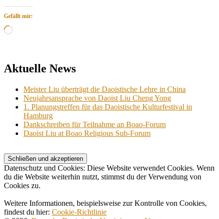
Gefällt mir:
Wird
geladen …
Aktuelle News
Meister Liu überträgt die Daoistische Lehre in China
Neujahrsansprache von Daoist Liu Cheng Yong
1. Planungstreffen für das Daoistische Kulturfestival in
Hamburg
Dankschreiben für Teilnahme an Boao-Forum
Daoist Liu at Boao Religious Sub-Forum
Datenschutz und Cookies: Diese Website verwendet Cookies. Wenn
du die Website weiterhin nutzt, stimmst du der Verwendung von
Cookies zu.
Weitere Informationen, beispielsweise zur Kontrolle von Cookies,
findest du hier:
Cookie-Richtlinie