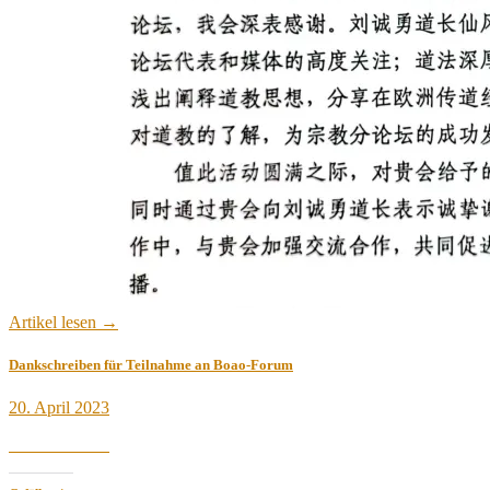
Artikel lesen →
Dankschreiben für Teilnahme an Boao-Forum
Veröffentlicht
20. April 2023
am