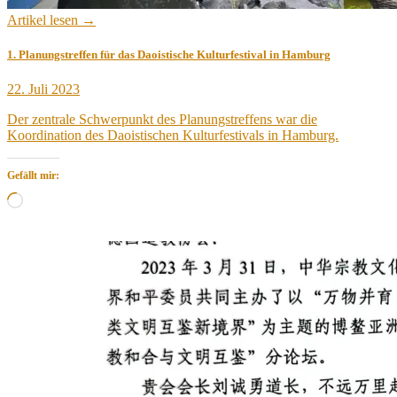
Artikel lesen →
1. Planungstreffen für das Daoistische Kulturfestival in Hamburg
Veröffentlicht
22. Juli 2023
am
Der zentrale Schwerpunkt des Planungstreffens war die
Koordination des Daoistischen Kulturfestivals in Hamburg.
Gefällt mir:
Wird
geladen …