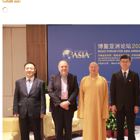
Gefällt mir:
Wird
geladen …