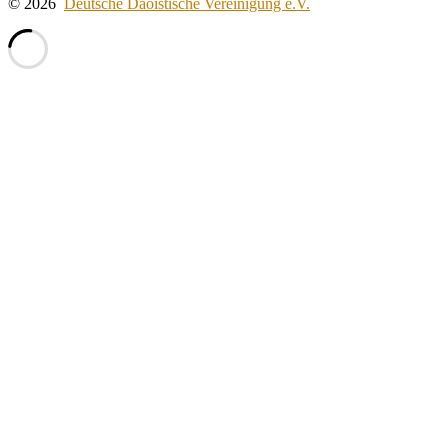
© 2026
Deutsche Daoistische Vereinigung e.V.