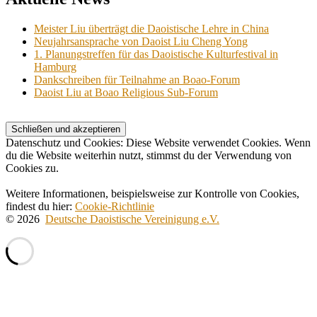
Meister Liu überträgt die Daoistische Lehre in China
Neujahrsansprache von Daoist Liu Cheng Yong
1. Planungstreffen für das Daoistische Kulturfestival in
Hamburg
Dankschreiben für Teilnahme an Boao-Forum
Daoist Liu at Boao Religious Sub-Forum
Datenschutz und Cookies: Diese Website verwendet Cookies. Wenn
du die Website weiterhin nutzt, stimmst du der Verwendung von
Cookies zu.
Weitere Informationen, beispielsweise zur Kontrolle von Cookies,
findest du hier:
Cookie-Richtlinie
© 2026
Deutsche Daoistische Vereinigung e.V.