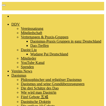
DDV
Vereinssatzung
Mitgliedschaft
Vertretungen & Praxis-Gruppen
Daoismus-Praxis Gruppen in ganz Deutschland
Dao-Treffen
Daoist Liu
Wudang Pai Deutschland
Mitglieder
YouTube Kanal
Spenden
Vereins News
Daoismus
Philosophischer und religiöser Daoismus
Daoismus und seine Grundüberzeugungen
Die drei Schätze des Dao
Wie wird man Daoist/in
Fünf Gebote 五戒
Daoistische Doktrin
Die antiken 10 Gebote