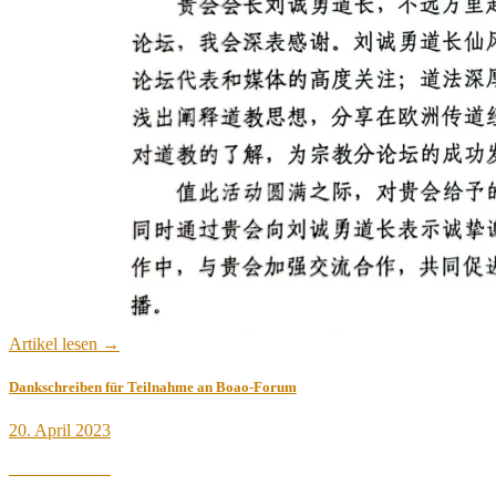
Artikel lesen →
Dankschreiben für Teilnahme an Boao-Forum
Veröffentlicht
20. April 2023
am