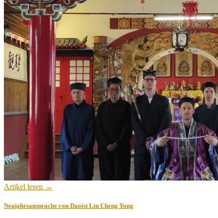
Artikel lesen →
Neujahrsansprache von Daoist Liu Cheng Yong