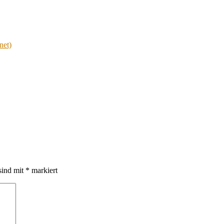
net)
sind mit
*
markiert