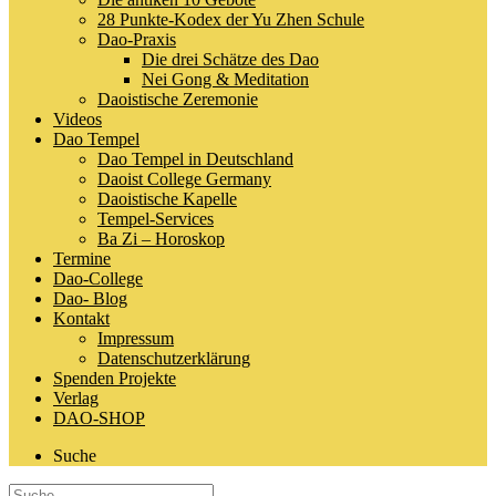
28 Punkte-Kodex der Yu Zhen Schule
Dao-Praxis
Die drei Schätze des Dao
Nei Gong & Meditation
Daoistische Zeremonie
Videos
Dao Tempel
Dao Tempel in Deutschland
Daoist College Germany
Daoistische Kapelle
Tempel-Services
Ba Zi – Horoskop
Termine
Dao-College
Dao- Blog
Kontakt
Impressum
Datenschutzerklärung
Spenden Projekte
Verlag
DAO-SHOP
Suche