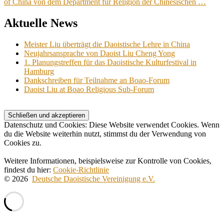
of China von dem Department für Religion der Chinesischen …
Aktuelle News
Meister Liu überträgt die Daoistische Lehre in China
Neujahrsansprache von Daoist Liu Cheng Yong
1. Planungstreffen für das Daoistische Kulturfestival in
Hamburg
Dankschreiben für Teilnahme an Boao-Forum
Daoist Liu at Boao Religious Sub-Forum
Datenschutz und Cookies: Diese Website verwendet Cookies. Wenn
du die Website weiterhin nutzt, stimmst du der Verwendung von
Cookies zu.
Weitere Informationen, beispielsweise zur Kontrolle von Cookies,
findest du hier:
Cookie-Richtlinie
© 2026
Deutsche Daoistische Vereinigung e.V.