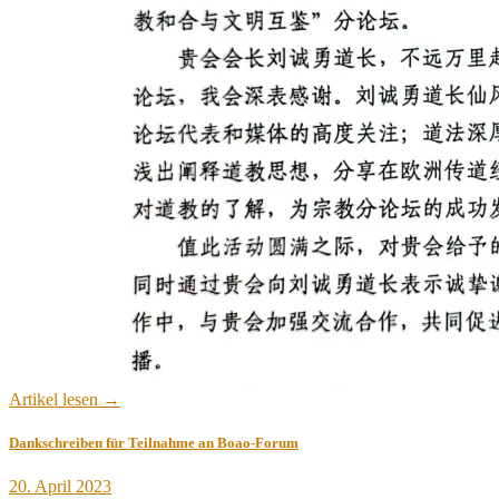
Artikel lesen →
Dankschreiben für Teilnahme an Boao-Forum
Veröffentlicht
20. April 2023