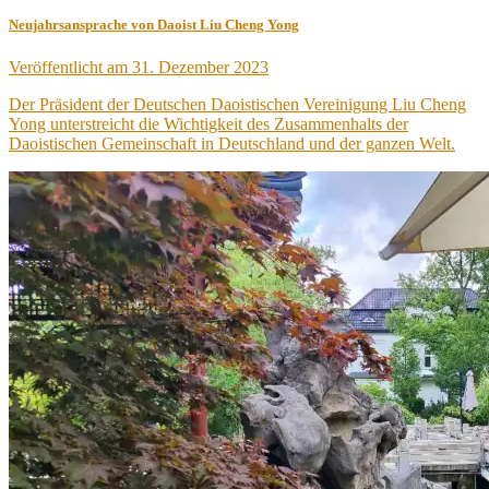
Neujahrsansprache von Daoist Liu Cheng Yong
Veröffentlicht am
31. Dezember 2023
Der Präsident der Deutschen Daoistischen Vereinigung Liu Cheng
Yong unterstreicht die Wichtigkeit des Zusammenhalts der
Daoistischen Gemeinschaft in Deutschland und der ganzen Welt.