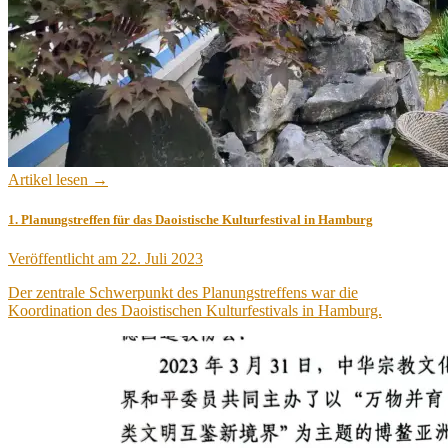
Artikel lesen →
1. Planungstreffen für das Daoistische Kulturfestival in Hamburg
Veröffentlicht am
22. Juli 2023
Der zentrale Schwerpunkt des Planungstreffens war die
Koordination des Daoistischen Kulturfestivals in Hamburg.