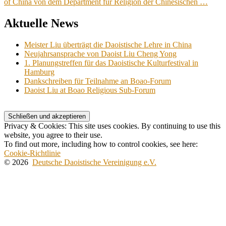
of China von dem Department für Religion der Chinesischen …
Aktuelle News
Meister Liu überträgt die Daoistische Lehre in China
Neujahrsansprache von Daoist Liu Cheng Yong
1. Planungstreffen für das Daoistische Kulturfestival in
Hamburg
Dankschreiben für Teilnahme an Boao-Forum
Daoist Liu at Boao Religious Sub-Forum
Privacy & Cookies: This site uses cookies. By continuing to use this
website, you agree to their use.
To find out more, including how to control cookies, see here:
Cookie-Richtlinie
© 2026
Deutsche Daoistische Vereinigung e.V.