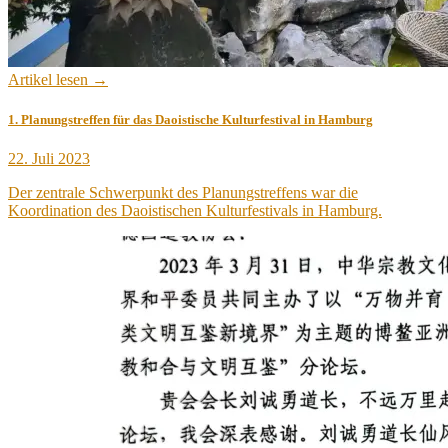
Artikel lesen →
1. Planungstreffen für das Daoistische Kulturfestival in Hamburg
Veröffentlicht
22. Juli 2023
am
Der zentrale Schwerpunkt des Planungstreffens war die
Koordination des Daoistischen Kulturfestivals in Hamburg.