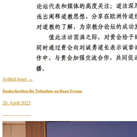
Artikel lesen →
Dankschreiben für Teilnahme an Boao-Forum
Veröffentlicht
20. April 2023
am