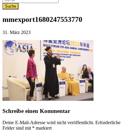
mmexport1680247553770
Veröffentlicht
31. März 2023
am
Schreibe einen Kommentar
Deine E-Mail-Adresse wird nicht veröffentlicht.
Erforderliche
Felder sind mit
*
markiert