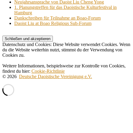
Neujahrsansprache von Daoist Liu Cheng Yong
1. Planungstreffen für das Daoistische Kulturfestival in
Hamburg
Dankschreiben für Teilnahme an Boao-Forum
Daoist Liu at Boao Religious Sub-Forum
Datenschutz und Cookies: Diese Website verwendet Cookies. Wenn
du die Website weiterhin nutzt, stimmst du der Verwendung von
Cookies zu.
Weitere Informationen, beispielsweise zur Kontrolle von Cookies,
findest du hier:
Cookie-Richtlinie
© 2026
Deutsche Daoistische Vereinigung e.V.