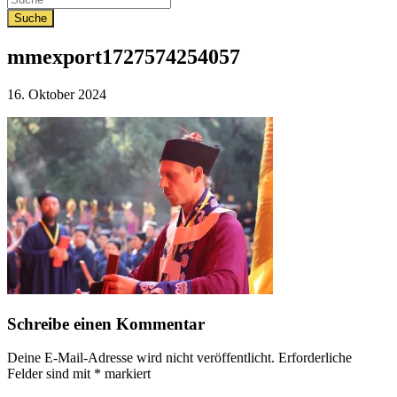
mmexport1727574254057
Veröffentlicht
16. Oktober 2024
am
Schreibe einen Kommentar
Deine E-Mail-Adresse wird nicht veröffentlicht.
Erforderliche
Felder sind mit
*
markiert