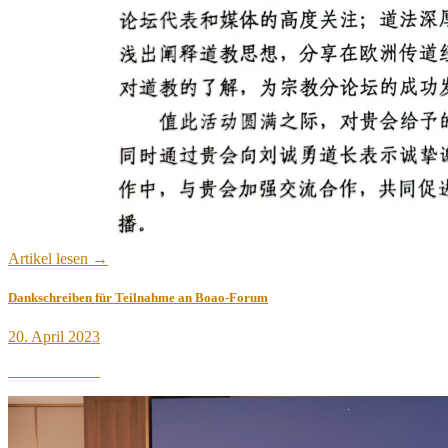
Artikel lesen →
Dankschreiben für Teilnahme an Boao-Forum
Veröffentlicht
20. April 2023
am