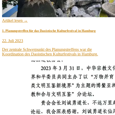
Artikel lesen →
1. Planungstreffen für das Daoistische Kulturfestival in Hamburg
Veröffentlicht
22. Juli 2023
am
Der zentrale Schwerpunkt des Planungstreffens war die
Koordination des Daoistischen Kulturfestivals in Hamburg.