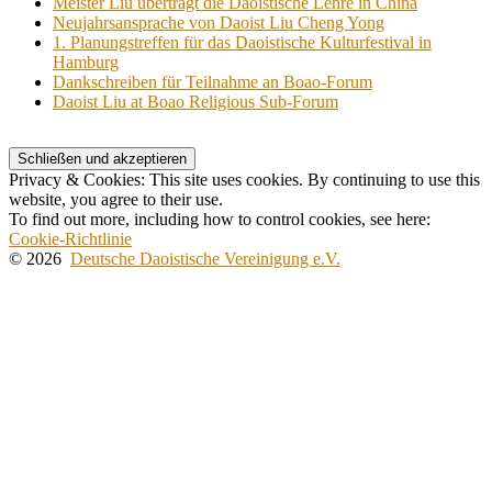
Meister Liu überträgt die Daoistische Lehre in China
Neujahrsansprache von Daoist Liu Cheng Yong
1. Planungstreffen für das Daoistische Kulturfestival in
Hamburg
Dankschreiben für Teilnahme an Boao-Forum
Daoist Liu at Boao Religious Sub-Forum
Privacy & Cookies: This site uses cookies. By continuing to use this
website, you agree to their use.
To find out more, including how to control cookies, see here:
Cookie-Richtlinie
© 2026
Deutsche Daoistische Vereinigung e.V.