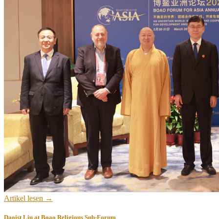
Artikel lesen →
Daoist Liu at Boao Religious Sub-Forum