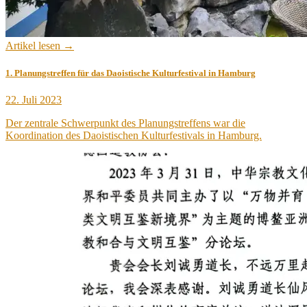
Artikel lesen →
1. Planungstreffen für das Daoistische Kulturfestival in Hamburg
Veröffentlicht
22. Juli 2023
am
Der zentrale Schwerpunkt des Planungstreffens war die
Koordination des Daoistischen Kulturfestivals in Hamburg.