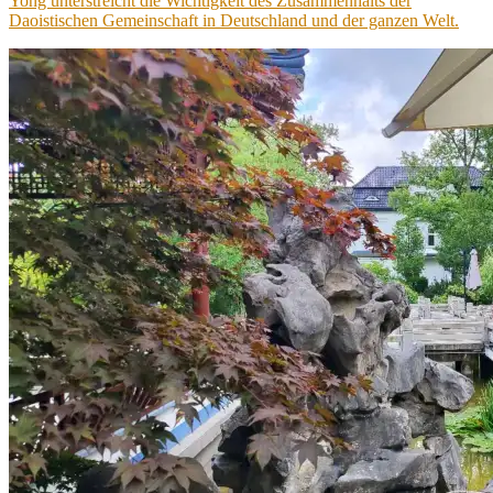
Yong unterstreicht die Wichtigkeit des Zusammenhalts der
Daoistischen Gemeinschaft in Deutschland und der ganzen Welt.