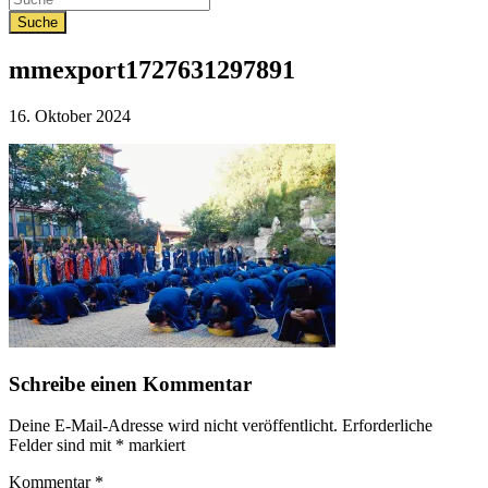
mmexport1727631297891
Veröffentlicht
16. Oktober 2024
am
Schreibe einen Kommentar
Deine E-Mail-Adresse wird nicht veröffentlicht.
Erforderliche
Felder sind mit
*
markiert
Kommentar
*