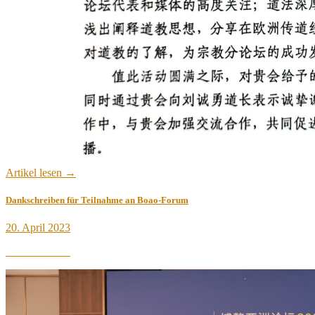
Artikel lesen →
Dankschreiben für Teilnahme an Boao-Forum
Veröffentlicht
20. April 2023
am