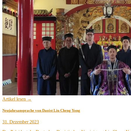
Artikel lesen →
Neujahrsansprache von Daoist Liu Cheng Yong
Veröffentlicht
31. Dezember 2023
am