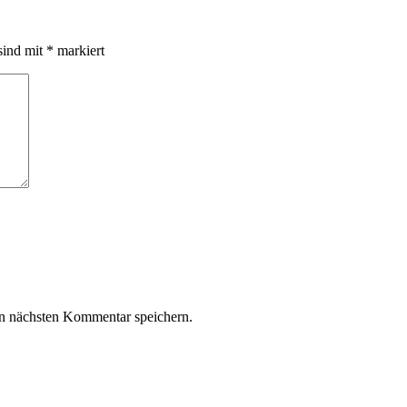
sind mit
*
markiert
n nächsten Kommentar speichern.