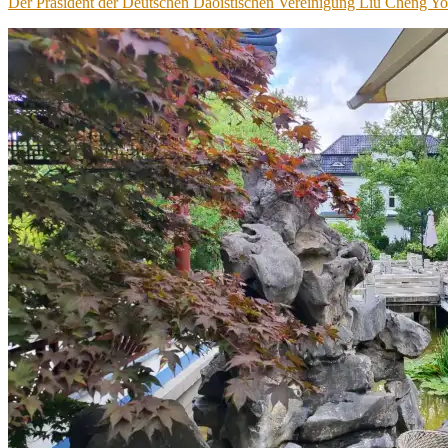
Der Präsident der Deutschen Daoistischen Vereinigung Liu Cheng Yon