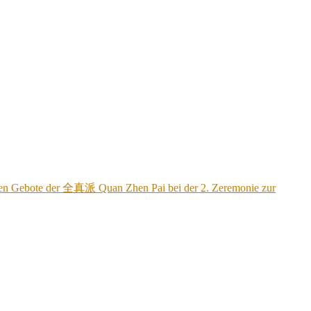
ischen Gebote der 全真派 Quan Zhen Pai bei der 2. Zeremonie zur