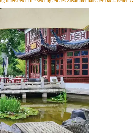
g unterstreicht die Wichtigkeit des Zusammenhalts der Daoistischen 