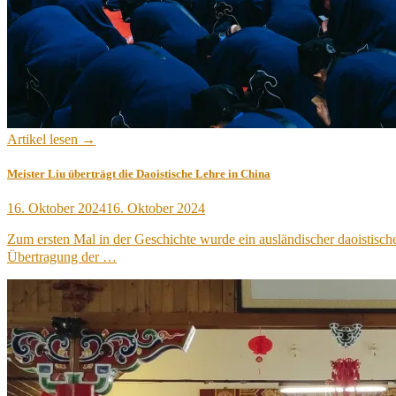
Artikel lesen →
Meister Liu überträgt die Daoistische Lehre in China
Veröffentlicht
16. Oktober 2024
16. Oktober 2024
am
Zum ersten Mal in der Geschichte wurde ein ausländischer daoistis
Übertragung der …