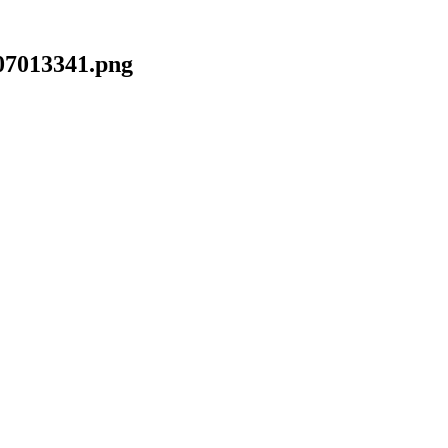
07013341.png