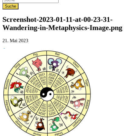
Screenshot-2023-01-11-at-00-23-31-
Wandering-in-Metaphysics-Image.png
Veröffentlicht
21. Mai 2023
am