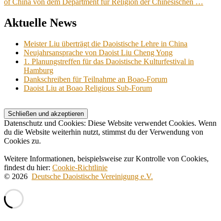
of China von dem Department für Religion der Chinesischen …
Aktuelle News
Meister Liu überträgt die Daoistische Lehre in China
Neujahrsansprache von Daoist Liu Cheng Yong
1. Planungstreffen für das Daoistische Kulturfestival in
Hamburg
Dankschreiben für Teilnahme an Boao-Forum
Daoist Liu at Boao Religious Sub-Forum
Datenschutz und Cookies: Diese Website verwendet Cookies. Wenn
du die Website weiterhin nutzt, stimmst du der Verwendung von
Cookies zu.
Weitere Informationen, beispielsweise zur Kontrolle von Cookies,
findest du hier:
Cookie-Richtlinie
© 2026
Deutsche Daoistische Vereinigung e.V.