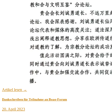
Artikel lesen →
Dankschreiben für Teilnahme an Boao-Forum
Veröffentlicht
20. April 2023